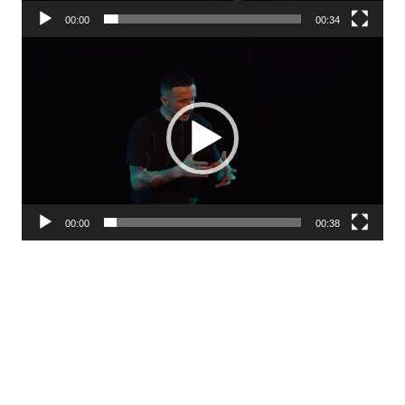
00:00
00:34
Lecteur
vidéo
00:00
00:38