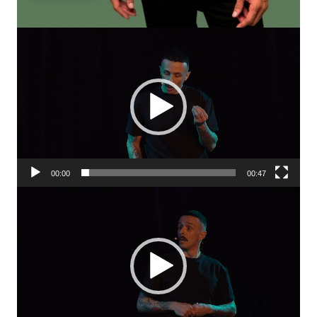
Lecteur
vidéo
00:00
00:47
Lecteur
vidéo