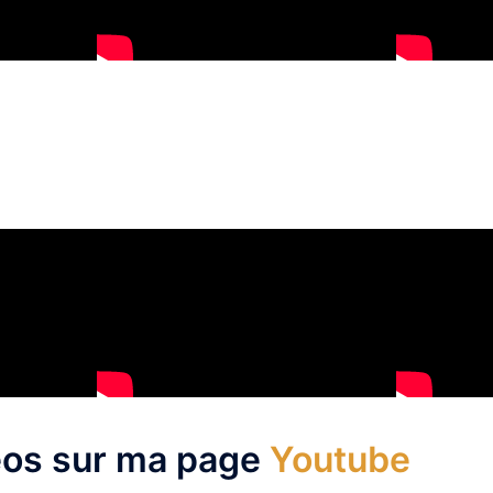
éos sur ma page
Youtube