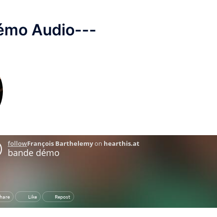
émo Audio---