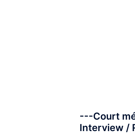
---Court mé
Interview /