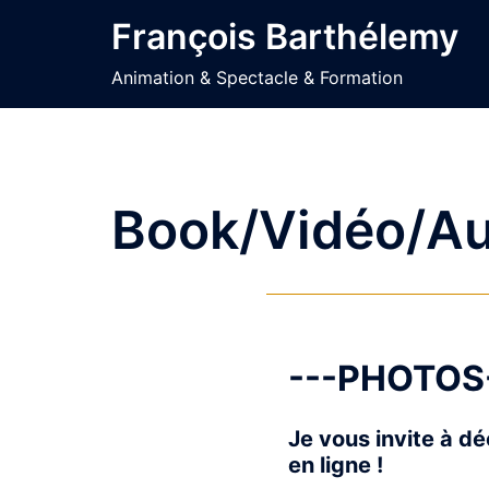
Aller
François Barthélemy
au
contenu
Animation & Spectacle & Formation
Book/Vidéo/Au
---PHOTOS
Je vous invite à d
en ligne !