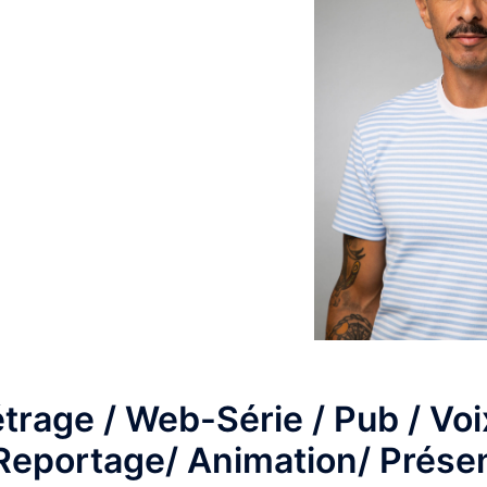
trage / Web-Série / Pub / Voix
 Reportage/ Animation/ Prése