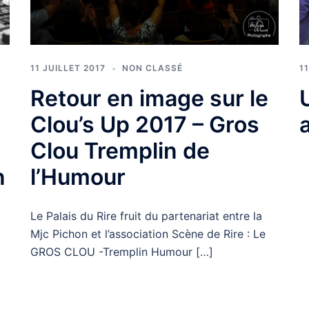
1
11 JUILLET 2017
NON CLASSÉ
Retour en image sur le
Clou’s Up 2017 – Gros
Clou Tremplin de
n
l’Humour
Le Palais du Rire fruit du partenariat entre la
Mjc Pichon et l’association Scène de Rire : Le
GROS CLOU -Tremplin Humour […]