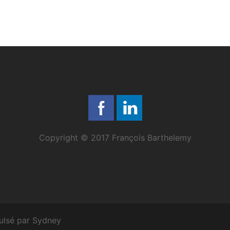
Copyright © 2017 François Barthelemy
ulsé par
Sydney