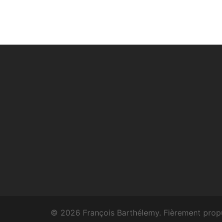
© 2026 François Barthélemy. Fièrement prop