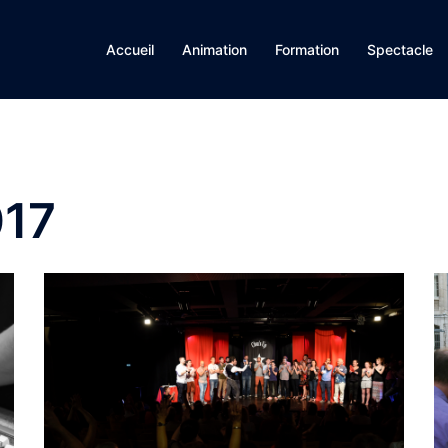
Accueil
Animation
Formation
Spectacle
017