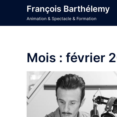
Aller
François Barthélemy
au
contenu
Animation & Spectacle & Formation
Mois :
février 