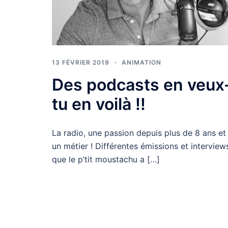
13 FÉVRIER 2019
ANIMATION
Des podcasts en veux
tu en voilà !!
La radio, une passion depuis plus de 8 ans et
un métier ! Différentes émissions et interview
que le p’tit moustachu a […]