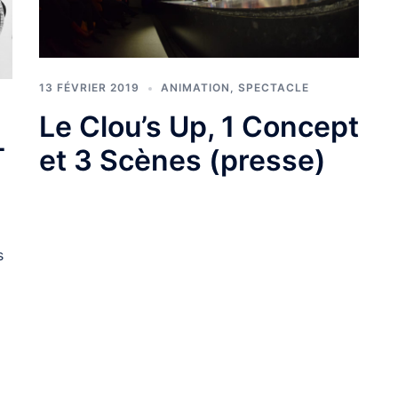
13 FÉVRIER 2019
ANIMATION
,
SPECTACLE
Le Clou’s Up, 1 Concept
-
et 3 Scènes (presse)
s