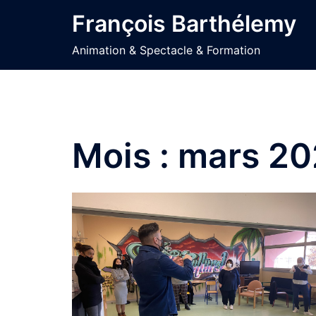
Aller
François Barthélemy
au
contenu
Animation & Spectacle & Formation
Mois :
mars 20