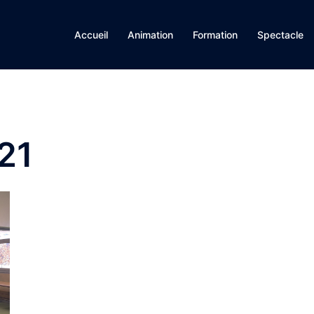
Accueil
Animation
Formation
Spectacle
21