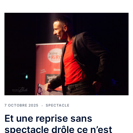
7 OCTOBRE 2025
SPECTACLE
Et une reprise sans
spectacle drôle ce n’est