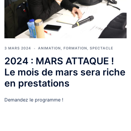
3 MARS 2024
ANIMATION
,
FORMATION
,
SPECTACLE
2024 : MARS ATTAQUE !
Le mois de mars sera riche
en prestations
Demandez le programme !