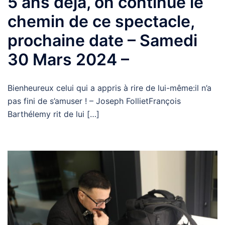
5 ans déjà, on continue le
chemin de ce spectacle,
prochaine date – Samedi
30 Mars 2024 –
Bienheureux celui qui a appris à rire de lui-même:il n’a
pas fini de s’amuser ! – Joseph FollietFrançois
Barthélemy rit de lui […]