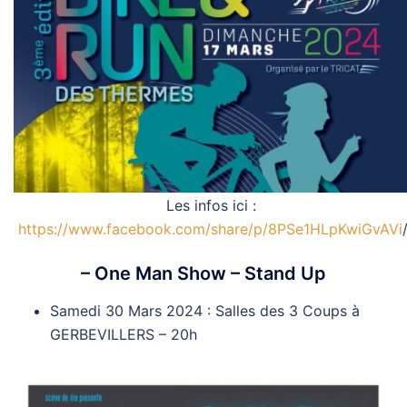
Les infos ici :
https://www.facebook.com/share/p/8PSe1HLpKwiGvAVi
– One Man Show – Stand Up
Samedi 30 Mars 2024 : Salles des 3 Coups à
GERBEVILLERS – 20h