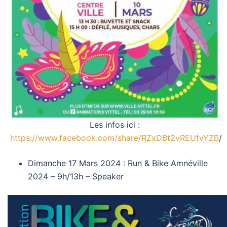
Les infos ici :
https://www.facebook.com/share/RZxDBt2vREUfvYZB
/
Dimanche 17 Mars 2024 : Run & Bike Amnéville
2024 – 9h/13h – Speaker