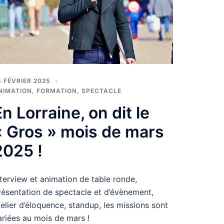
5 FÉVRIER 2025
NIMATION
,
FORMATION
,
SPECTACLE
En Lorraine, on dit le
« Gros » mois de mars
2025 !
nterview et animation de table ronde,
résentation de spectacle et d’évènement,
telier d’éloquence, standup, les missions sont
ariées au mois de mars !