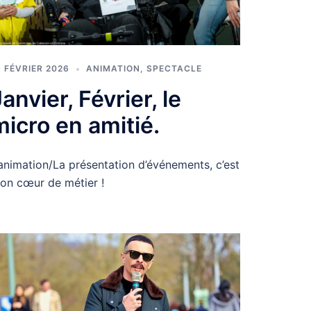
9 FÉVRIER 2026
ANIMATION
,
SPECTACLE
anvier, Février, le
micro en amitié.
’animation/La présentation d’événements, c’est
on cœur de métier !