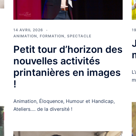
14 AVRIL 2026
1
ANIMATION
,
FORMATION
,
SPECTACLE
J
Petit tour d’horizon des
nouvelles activités
printanières en images
L
m
!
Animation, Éloquence, Humour et Handicap,
Ateliers…. de la diversité !