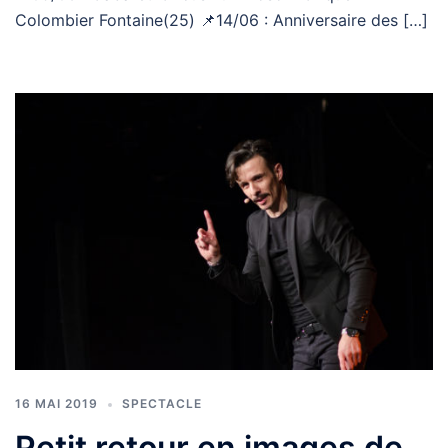
Colombier Fontaine(25) 📌14/06 : Anniversaire des […]
16 MAI 2019
SPECTACLE
Petit retour en images de