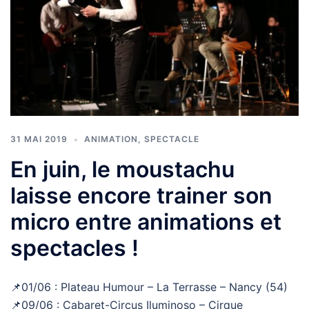
31 MAI 2019
ANIMATION
,
SPECTACLE
En juin, le moustachu
laisse encore trainer son
micro entre animations et
spectacles !
📌01/06 : Plateau Humour – La Terrasse – Nancy (54)
📌09/06 : Cabaret-Circus Iluminoso – Cirque