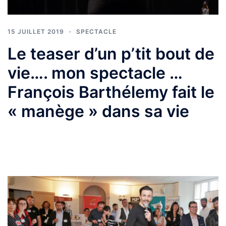
15 JUILLET 2019
SPECTACLE
Le teaser d’un p’tit bout de
vie…. mon spectacle …
François Barthélemy fait le
« manège » dans sa vie