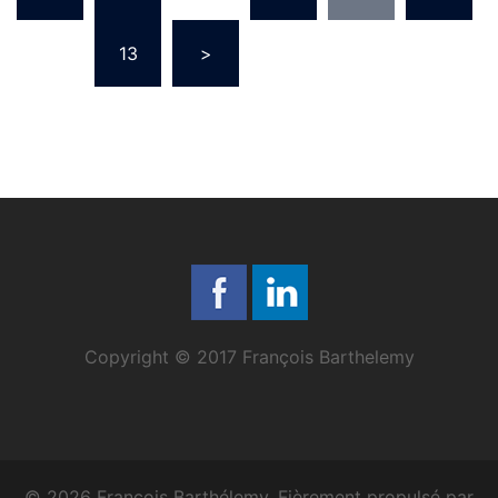
publications
…
13
>
Copyright © 2017 François Barthelemy
© 2026 François Barthélemy. Fièrement propulsé par