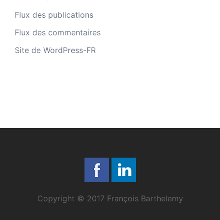
Flux des publications
Flux des commentaires
Site de WordPress-FR
Copyright © 2017 François Barthelemy