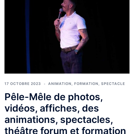
17 OCTOBRE 2023
ANIMATION
,
FORMATION
,
SPECTACLE
Pêle-Mêle de photos,
vidéos, affiches, des
animations, spectacles,
théâtre forum et formation