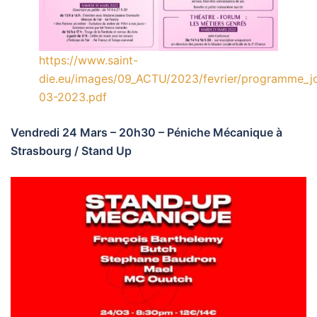
https://www.saint-
die.eu/images/09_ACTU/2023/fevrier/programme_jo
03-2023.pdf
Vendredi 24 Mars – 20h30 – Péniche Mécanique à
Strasbourg / Stand Up