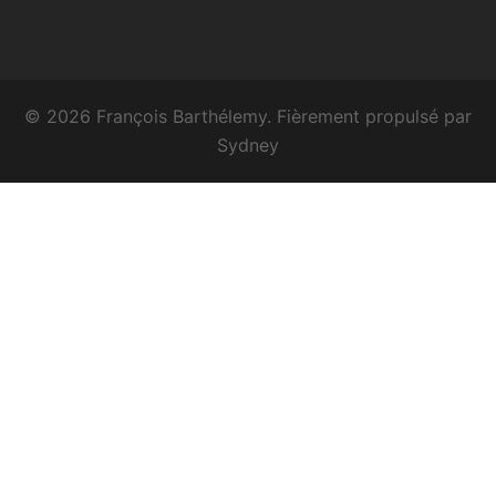
© 2026 François Barthélemy. Fièrement propulsé par
Sydney