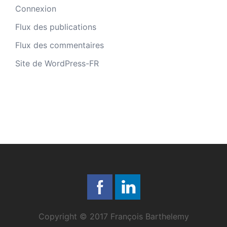
Connexion
Flux des publications
Flux des commentaires
Site de WordPress-FR
Copyright © 2017 François Barthelemy