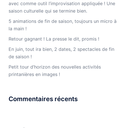
avec comme outil l’improvisation appliquée ! Une
saison culturelle qui se termine bien.
5 animations de fin de saison, toujours un micro à
la main !
Retour gagnant ! La presse le dit, promis !
En juin, tout ira bien, 2 dates, 2 spectacles de fin
de saison !
Petit tour d’horizon des nouvelles activités
printanières en images !
Commentaires récents