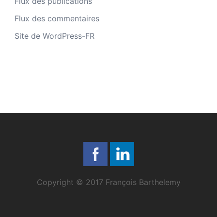
Flux des publications
Flux des commentaires
Site de WordPress-FR
Copyright © 2017 François Barthelemy