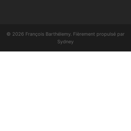
© 2026 François Barthélemy. Fièrement propulsé par
Sydney