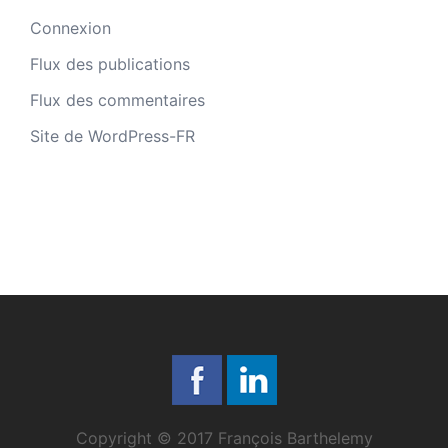
Connexion
Flux des publications
Flux des commentaires
Site de WordPress-FR
Copyright © 2017 François Barthelemy