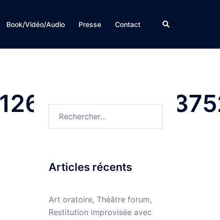
Rechercher
Book/Vidéo/Audio
Presse
Contact
4126080621692375
Rechercher :
Articles récents
Art oratoire, Théâtre forum,
Restitution improvisée avec