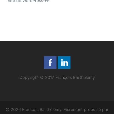
Site de WordPress-FR
Copyright © 2017 François Barthelemy
© 2026 François Barthélemy. Fièrement propulsé par