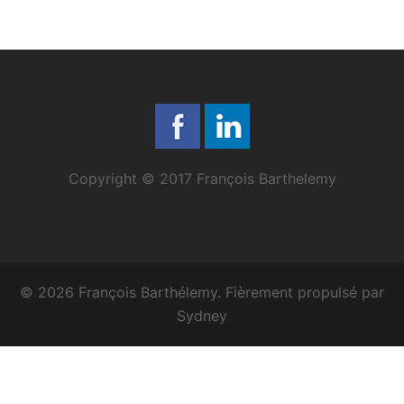
Copyright © 2017 François Barthelemy
© 2026 François Barthélemy. Fièrement propulsé par
Sydney