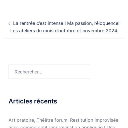
Navigation
La rentrée c’est intense ! Ma passion, l’éloquence!
d’article
Les ateliers du mois d’octobre et novembre 2024.
Rechercher :
Articles récents
Art oratoire, Théâtre forum, Restitution improvisée
avec comme outil l’improvisation appliquée ! Une