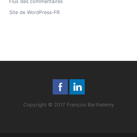
Flux des commentaires
Site de WordPress-FR
Copyright © 2017 François Barthelemy