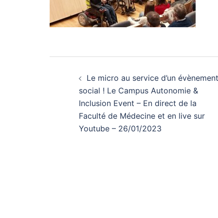
Navigation
Le micro au service d’un évènemen
d’article
social ! Le Campus Autonomie &
Inclusion Event – En direct de la
Faculté de Médecine et en live sur
Youtube – 26/01/2023