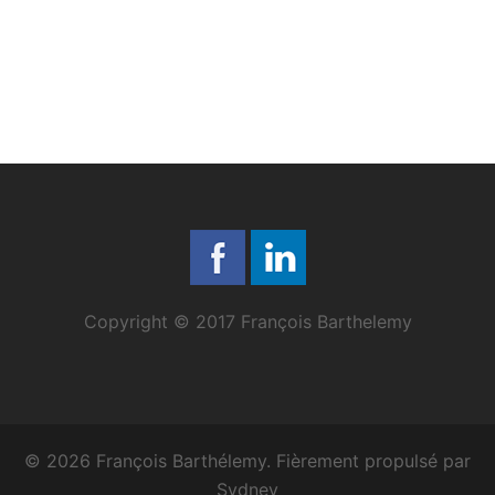
Copyright © 2017 François Barthelemy
© 2026 François Barthélemy. Fièrement propulsé par
Sydney