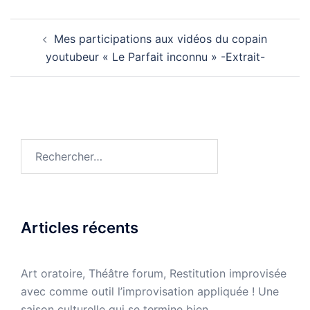
Navigation
Mes participations aux vidéos du copain
d’article
youtubeur « Le Parfait inconnu » -Extrait-
Rechercher :
Articles récents
Art oratoire, Théâtre forum, Restitution improvisée
avec comme outil l’improvisation appliquée ! Une
saison culturelle qui se termine bien.