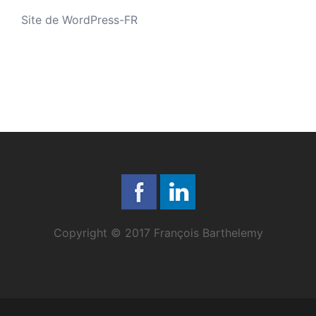
Site de WordPress-FR
Copyright © 2017 François Barthelemy