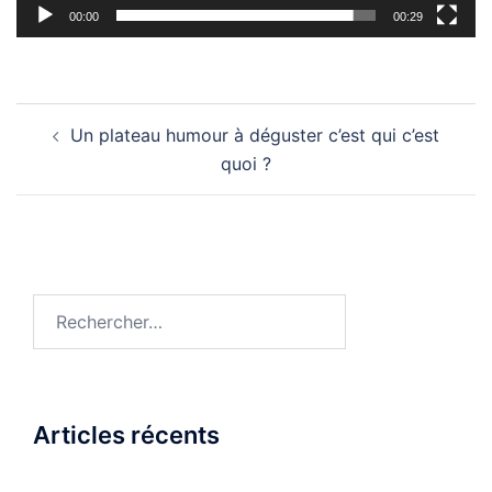
00:00
00:29
Navigation
Un plateau humour à déguster c’est qui c’est
d’article
quoi ?
Rechercher :
Articles récents