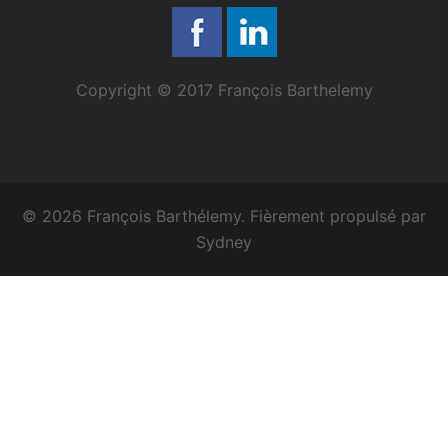
Copyright © 2017 François Barthelemy
© 2026 François Barthélemy. Fièrement propulsé par
Sydney