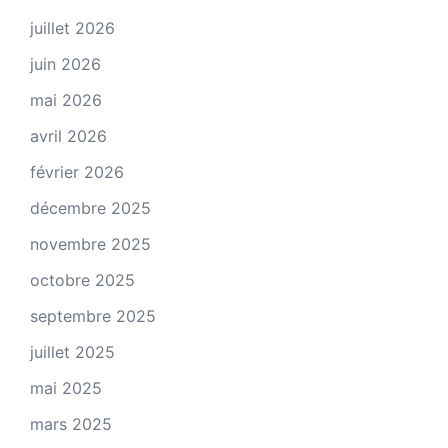
juillet 2026
juin 2026
mai 2026
avril 2026
février 2026
décembre 2025
novembre 2025
octobre 2025
septembre 2025
juillet 2025
mai 2025
mars 2025