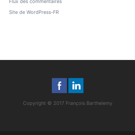
Flux des commentaires
Site de WordPress-FR
Copyright © 2017 François Barthelemy