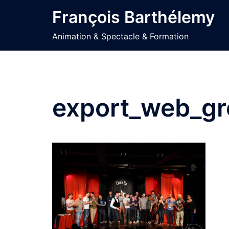
Aller
François Barthélemy
au
contenu
Animation & Spectacle & Formation
export_web_gr