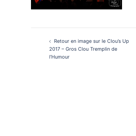
Navigation
Retour en image sur le Clou’s Up
d’article
2017 – Gros Clou Tremplin de
l’Humour