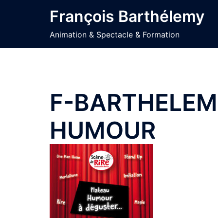
Aller
François Barthélemy
au
contenu
Animation & Spectacle & Formation
F-BARTHELEM
HUMOUR