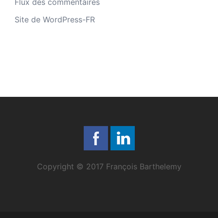
Flux des commentaires
Site de WordPress-FR
Copyright © 2017 François Barthelemy