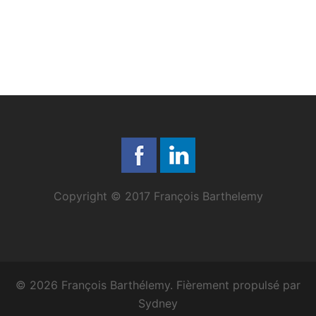
Copyright © 2017 François Barthelemy
© 2026 François Barthélemy. Fièrement propulsé par
Sydney