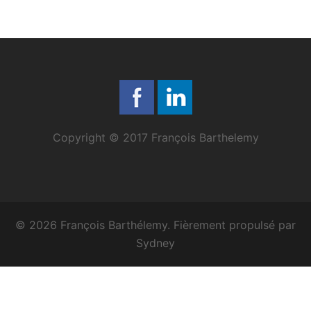
Copyright © 2017 François Barthelemy
© 2026 François Barthélemy. Fièrement propulsé par
Sydney