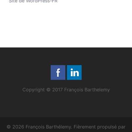
Site de WordPress-FR
Copyright © 2017 François Barthelemy
© 2026 François Barthélemy. Fièrement propulsé par