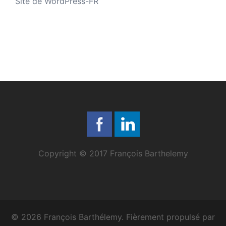
Site de WordPress-FR
Copyright © 2017 François Barthelemy
© 2026 François Barthélemy. Fièrement propulsé par