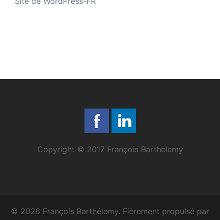
Site de WordPress-FR
Copyright © 2017 François Barthelemy
© 2026 François Barthélemy. Fièrement propulsé par