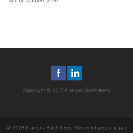
Site de WordPress-FR
Copyright © 2017 François Barthelemy
© 2026 François Barthélemy. Fièrement propulsé par