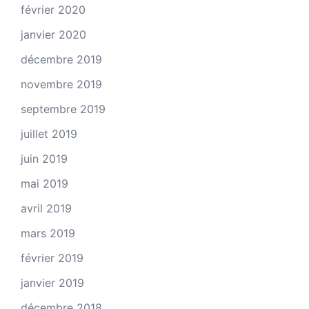
février 2020
janvier 2020
décembre 2019
novembre 2019
septembre 2019
juillet 2019
juin 2019
mai 2019
avril 2019
mars 2019
février 2019
janvier 2019
décembre 2018