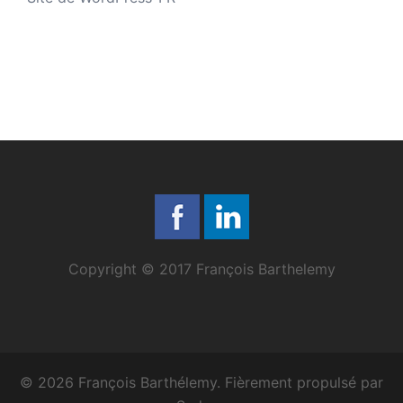
Copyright © 2017 François Barthelemy
© 2026 François Barthélemy. Fièrement propulsé par