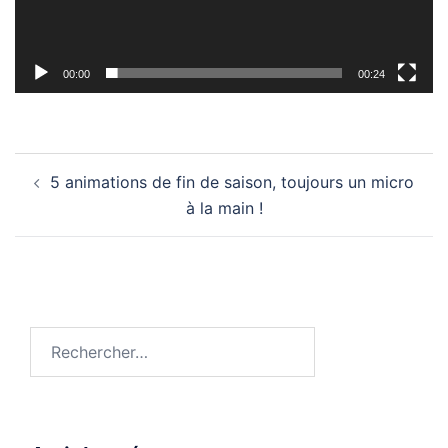
00:00
00:24
Navigation
5 animations de fin de saison, toujours un micro
d’article
à la main !
Rechercher :