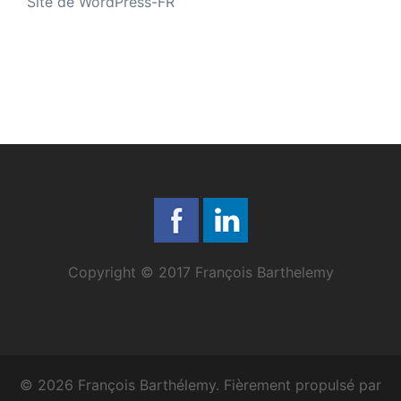
Site de WordPress-FR
Copyright © 2017 François Barthelemy
© 2026 François Barthélemy. Fièrement propulsé par