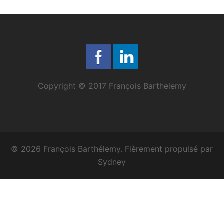
Copyright © 2017 François Barthelemy
© 2026 François Barthélemy. Fièrement propulsé par
Sydney