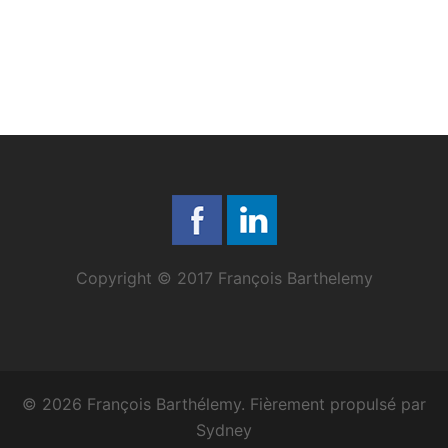
Copyright © 2017 François Barthelemy
© 2026 François Barthélemy. Fièrement propulsé par
Sydney