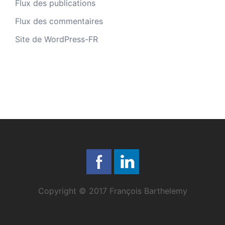
Flux des publications
Flux des commentaires
Site de WordPress-FR
Copyright © 2017 François Barthelemy