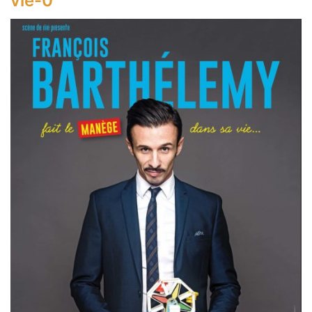
vie-0