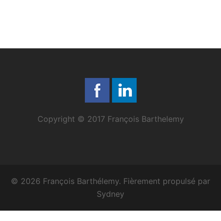
Copyright © 2017 François Barthelemy
© 2026 François Barthélemy. Fièrement propulsé par
Sydney