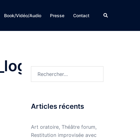
Rechercher
Book/Vidéo/Audio
Presse
Contact
_logo
Rechercher :
Articles récents
Art oratoire, Théâtre forum,
Restitution improvisée avec