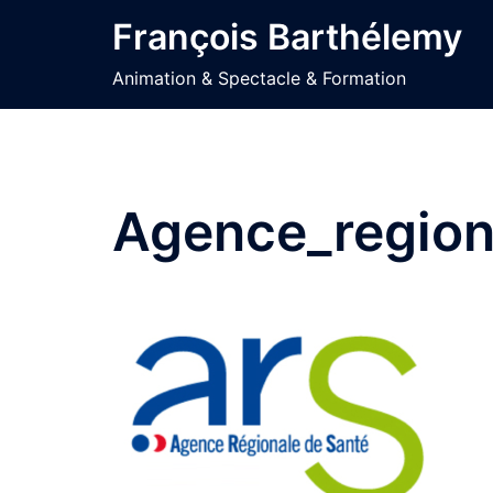
Aller
François Barthélemy
au
contenu
Animation & Spectacle & Formation
Agence_region