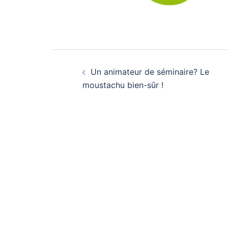
Navigation
Un animateur de séminaire? Le
d’article
moustachu bien-sûr !