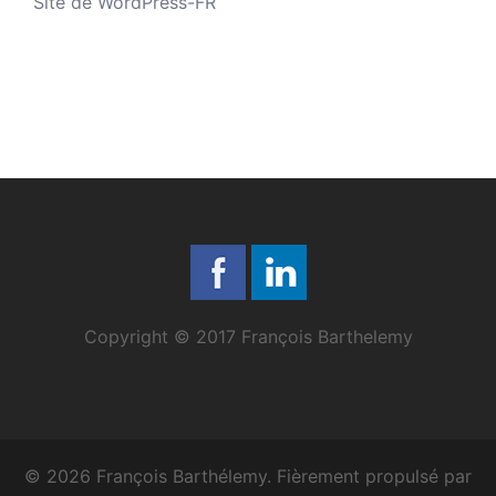
Site de WordPress-FR
Copyright © 2017 François Barthelemy
© 2026 François Barthélemy. Fièrement propulsé par