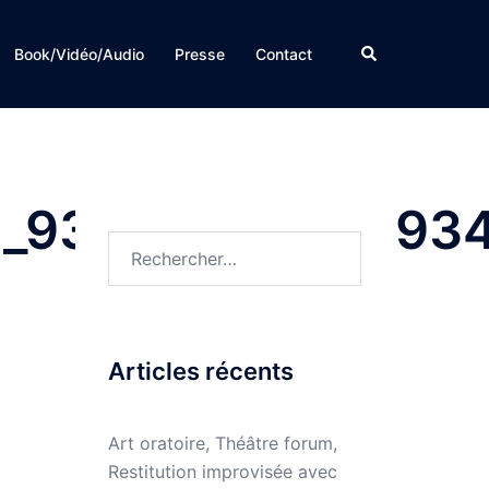
Rechercher
Book/Vidéo/Audio
Presse
Contact
_93519717028193
Rechercher :
Articles récents
Art oratoire, Théâtre forum,
Restitution improvisée avec