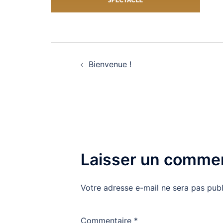
Navigation
Bienvenue !
d’article
Laisser un commen
Votre adresse e-mail ne sera pas publ
Commentaire
*