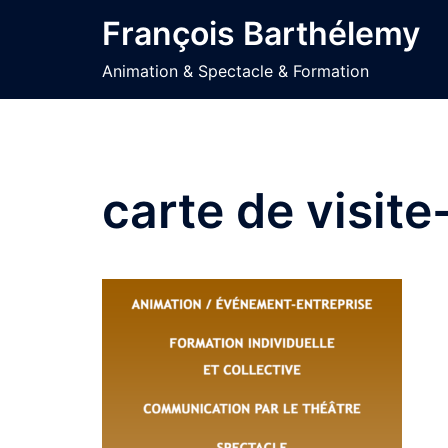
Aller
François Barthélemy
au
contenu
Animation & Spectacle & Formation
carte de visit