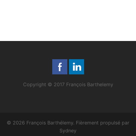
Copyright © 2017 François Barthelemy
© 2026 François Barthélemy. Fièrement propulsé par
Sydney