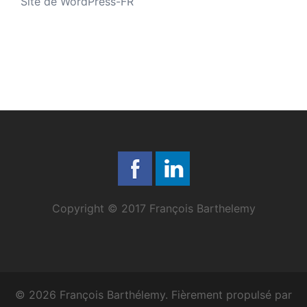
Site de WordPress-FR
Copyright © 2017 François Barthelemy
© 2026 François Barthélemy. Fièrement propulsé par