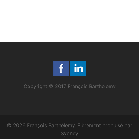
Copyright © 2017 François Barthelemy
© 2026 François Barthélemy. Fièrement propulsé par
Sydney